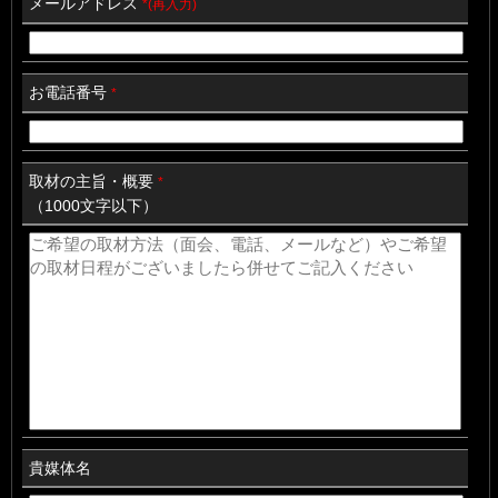
メールアドレス
*(再入力)
お電話番号
*
取材の主旨・概要
*
（1000文字以下）
貴媒体名