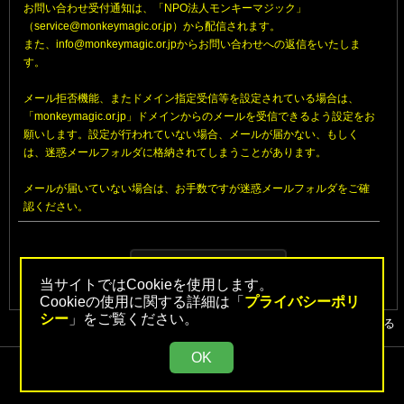
お問い合わせ受付通知は、「NPO法人モンキーマジック」
（service@monkeymagic.or.jp）から配信されます。
また、info@monkeymagic.or.jpからお問い合わせへの返信をいたしま
す。
メール拒否機能、またドメイン指定受信等を設定されている場合は、
「monkeymagic.or.jp」ドメインからのメールを受信できるよう設定をお
願いします。設定が行われていない場合、メールが届かない、もしく
は、迷惑メールフォルダに格納されてしまうことがあります。
メールが届いていない場合は、お手数ですが迷惑メールフォルダをご確
認ください。
当サイトではCookieを使用します。
Cookieの使用に関する詳細は「
プライバシーポリ
シー
」をご覧ください。
▲トップへ戻る
OK
Copyright © 2005
NPO Monkey Magic
All Rights Reserved.