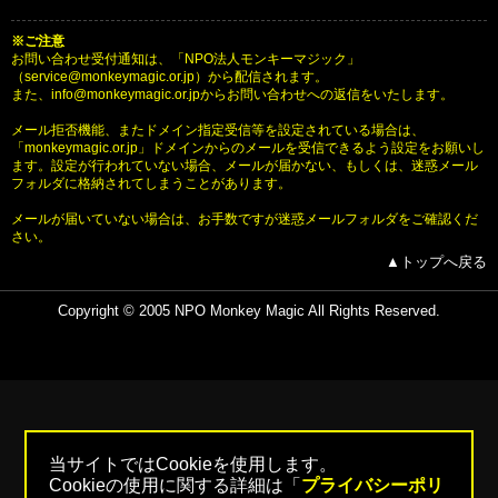
※ご注意
お問い合わせ受付通知は、「NPO法人モンキーマジック」
（service@monkeymagic.or.jp）から配信されます。
また、info@monkeymagic.or.jpからお問い合わせへの返信をいたします。
メール拒否機能、またドメイン指定受信等を設定されている場合は、
「monkeymagic.or.jp」ドメインからのメールを受信できるよう設定をお願いし
ます。設定が行われていない場合、メールが届かない、もしくは、迷惑メール
フォルダに格納されてしまうことがあります。
メールが届いていない場合は、お手数ですが迷惑メールフォルダをご確認くだ
さい。
▲トップへ戻る
Copyright © 2005
NPO Monkey Magic
All Rights Reserved.
当サイトではCookieを使用します。
Cookieの使用に関する詳細は「
プライバシーポリ