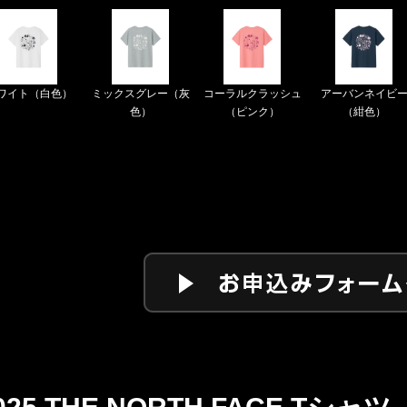
ワイト（白色）
ミックスグレー（灰
コーラルクラッシュ
アーバンネイビ
色）
（ピンク）
（紺色）