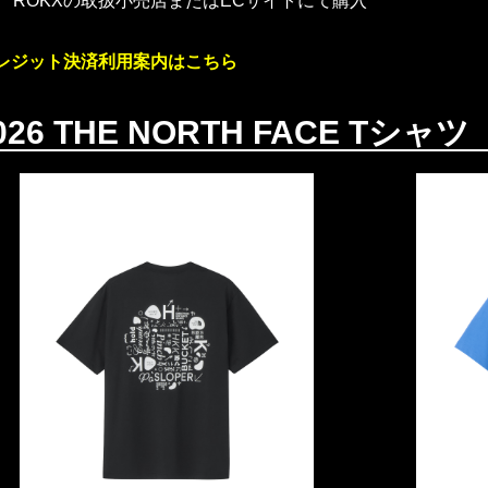
ROKXの取扱小売店またはECサイトにて購入
レジット決済利用案内はこちら
026 THE NORTH FACE Tシャツ