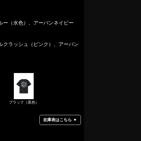
ルー（水色）、アーバンネイビー
ルクラッシュ（ピンク）、アーバン
ー
ブラック（黒色）
在庫表はこちら ▼