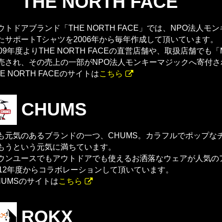
THE NORTH FACE
ウトドアブランド「THE NORTH FACE」では、NPO法人
たサポートTシャツを2006年から毎年作成して頂いています。
009年度よりTHE NORTH FACEの直営店舗や、取扱店舗でも「MO
売され、その売上の一部がNPO法人モンキーマジックへ寄付さ
HE NORTH FACEのサイトは
こちら
CHUMS
も元気のあるブランドの一つ、CHUMS。カラフルでポップな
もうという元気に満ちています。
ウンユースでもアウトドアでも使えるお洒落なウェアが人気の
012年度からコラボレーションして頂いています。
HUMSのサイトは
こちら
ROKX