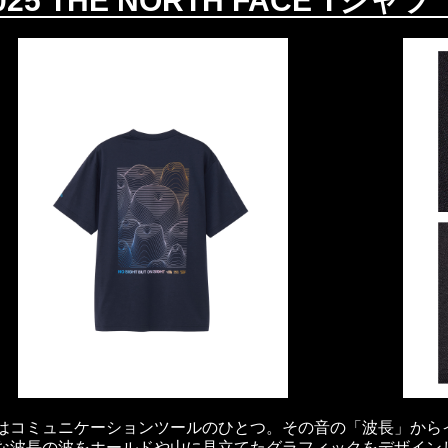
025 THE NORTH FACE Tシャツ
はコミュニケーションツールのひとつ。その音の「波長」から
な波長の波をホールドや山に見立てたグラフィックをデザイン