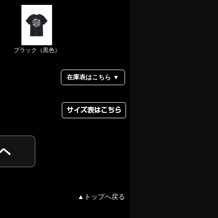
ー
ブラック（黒色）
在庫表はこちら ▼
▲トップへ戻る