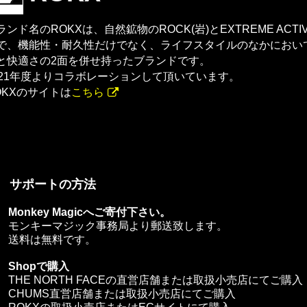
ランド名のROKXは、自然鉱物のROCK(岩)とEXTREME ACTI
で、機能性・耐久性だけでなく、ライフスタイルのなかにおい
と快適さの2面を併せ持ったブランドです。
021年度よりコラボレーションして頂いています。
OKXのサイトは
こちら
サポートの方法
Monkey Magicへご寄付下さい。
モンキーマジック事務局より郵送致します。
送料は無料です。
Shopで購入
THE NORTH FACEの直営店舗または取扱小売店にてご購入
CHUMS直営店舗または取扱小売店にてご購入