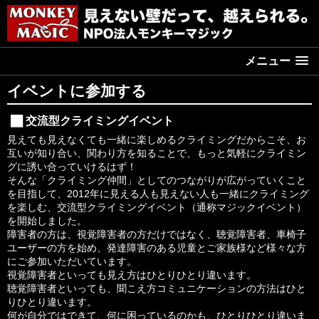
メニュー
イベントに参加する
交流型クライミングイベント
見えても見えなくても一緒に楽しめるクライミングだからこそ、お
互いが知り合い、関わり方を知ることで、もっと気軽にクライミン
グに誘い合っていけるはず！
そんな「クライミング仲間」としてのつながりが広がっていくこと
を目指して、2012年に見える人も見えない人も一緒にクライミング
を楽しむ、交流型クライミングイベント（通称マジックイベント）
を開始しました。
障害者の方は、視覚障害者の方だけではなく、聴覚障害者、車椅子
ユーザーの方を始め、発達障害のある児童とご家族様など様々な方
にご参加いただいています。
視覚障害者といっても見え方はひとりひとり違います。
聴覚障害者といっても、聞こえ方コミュニケーションの方法はひと
りひとり違います。
何が自分ではできて、何に困っているのかも、ひとりひとり違いま