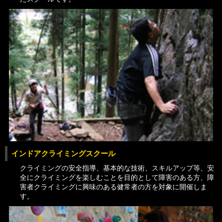
インドアクライミングスクール
クライミングの安全指導、基本的な技術、スキルアップ等、安
全にクライミングを楽しむことを目的として障害のある方、障
害者クライミングに興味のある健常者の方を対象に開催しま
す。