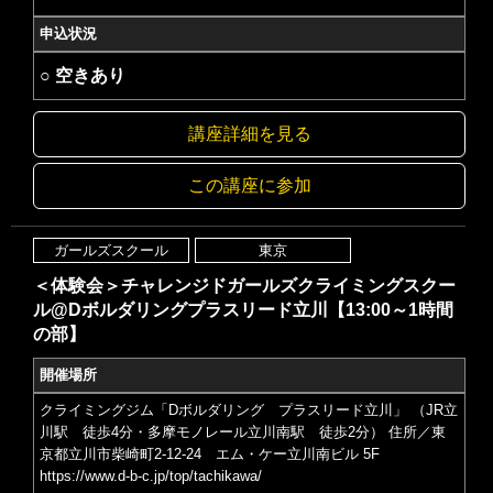
申込状況
○ 空きあり
講座詳細を見る
この講座に参加
ガールズスクール
東京
＜体験会＞チャレンジドガールズクライミングスクー
ル@Dボルダリングプラスリード立川【13:00～1時間
の部】
開催場所
クライミングジム「Dボルダリング プラスリード立川」 （JR立
川駅 徒歩4分・多摩モノレール立川南駅 徒歩2分） 住所／東
京都立川市柴崎町2-12-24 エム・ケー立川南ビル 5F
https://www.d-b-c.jp/top/tachikawa/