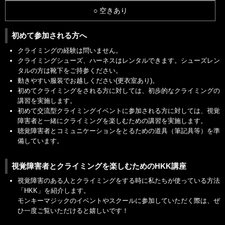
○ 空きあり
初めて参加される方へ
クライミングの経験は問いません。
クライミングシューズ、ハーネスはレンタルできます。シューズレン
タルの方は靴下をご持参ください。
動きやすい服装でお越しください(更衣室あり)。
初めてクライミングをされる方に対しては、初歩的なクライミングの
講習を実施します。
初めて交流型クライミングイベントに参加される方に対しては、視覚
障害者と一緒にクライミングを楽しむための講習を実施します。
聴覚障害者とコミュニケーションをとるための道具（筆記具等）を準
備しています。
視覚障害者とクライミングを楽しむためのHKK講座
視覚障害のある人とクライミングをする時に私たちが使っている方法
「HKK」を紹介します。
モンキーマジックのイベントやスクールに参加していただく際は、ぜ
ひ一度ご覧いただけると嬉しいです！