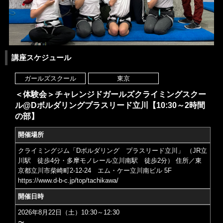
講座スケジュール
ガールズスクール
東京
＜体験会＞チャレンジドガールズクライミングスクー
ル@Dボルダリングプラスリード立川【10:30～2時間
の部】
開催場所
クライミングジム「Dボルダリング プラスリード立川」 （JR立
川駅 徒歩4分・多摩モノレール立川南駅 徒歩2分） 住所／東
京都立川市柴崎町2-12-24 エム・ケー立川南ビル 5F
https://www.d-b-c.jp/top/tachikawa/
開催日時
2026年8月22日（土）10:30～12:30
〜