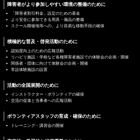
障害者がより参加しやすい環境の整備のために
「障害者割引料金」設定のための基金
より安全に参加できる用具・備品の整備
スクール開催地等への、より容易な移動手段の確保
積極的な普及・啓発活動のために
認知度向上のための広報活動
リハビリ施設・学校など各種障害者施設での体験会の企画・開催
関係者・団体に向けて体験会の企画・開催
常設体験施設の設置
活動の全国展開のために
インストラクター・ボランティアの確保
交流の促進と当事者への広報活動
ボランティアスタッフの育成・確保のために
トレーニング・講習会の開催