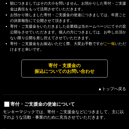
額につきましてはその大小を問いません。お預かりした寄付・ご支援
金は責任をもって活用させていただきます。
お預かり致しました寄付・ご支援金の使途につきましては、年度ごと
の決算報告にて公開させて頂きます。
寄付・ご支援金をいただきました企業様は当ホームページにてその旨
公開をさせていただきます。個人の方につきましては、お申し出頂か
ない限り公開を差し控えてさせていただきます。
寄付・ご支援金をお振込いただく際、大変お手数ですが
ご一報
いただ
けますと幸いです。
寄付・支援金の
振込についてのお問い合わせ
▲トップへ戻る
寄付・ご支援金の使途について
モンキーマジックでは、寄付・ご支援金などにつきまして、主に以
下のような活動・事業のために充当させていただきます。