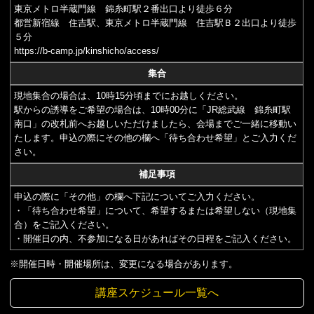
東京メトロ半蔵門線 錦糸町駅２番出口より徒歩６分
都営新宿線 住吉駅、東京メトロ半蔵門線 住吉駅Ｂ２出口より徒歩
５分
https://b-camp.jp/kinshicho/access/
集合
現地集合の場合は、10時15分頃までにお越しください。
駅からの誘導をご希望の場合は、10時00分に「JR総武線 錦糸町駅
南口」の改札前へお越しいただけましたら、会場までご一緒に移動い
たします。申込の際にその他の欄へ「待ち合わせ希望」とご入力くだ
さい。
補足事項
申込の際に「その他」の欄へ下記についてご入力ください。
・「待ち合わせ希望」について、希望するまたは希望しない（現地集
合）をご記入ください。
・開催日の内、不参加になる日があればその日程をご記入ください。
※開催日時・開催場所は、変更になる場合があります。
講座スケジュール一覧へ