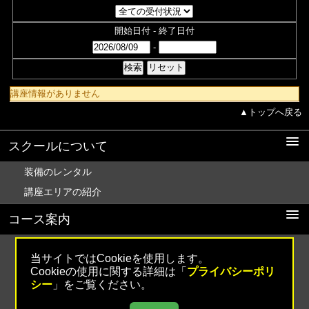
開始日付 - 終了日付
-
講座情報がありません
▲トップへ戻る
スクールについて
装備のレンタル
講座エリアの紹介
コース案内
アウトドアクライミング
当サイトではCookieを使用します。
インドアクライミング
Cookieの使用に関する詳細は「
プライバシーポリ
シー
」をご覧ください。
キッズクライミング
ロープクライミング練習会