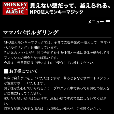
メニュー
ママパパボルダリング
NPO法人モンキーマジックでは、子育て支援事業の一環として「ママパ
パボルダリング」を開催しています。
乳幼児のママパパが、同じ子育てをする仲間と一緒に身体を動かしてリ
フレッシュの機会となれば幸いです。
会場は、当日貸切りで行いますので安心してお越しください。
お子様について
各自で自主ケアをしていただきますが、登るときなどサポートスタッフ
が適宜サポートいたします。
お子様が安心していられるよう、プログラム中であってもおむつ替えな
ど自由に行ってください。
泣いたり騒いだりは当たり前、お互い様ですので気にしないでくださ
い。
特別な配慮の必要な場合は、お気軽にお知らせ、ご相談ください。