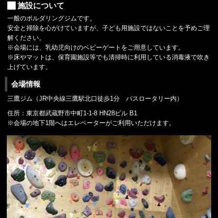
施設について
一般のボルダリングジムです。
安全と掃除を心がけていますが、子ども用施設ではないことを予めご理
解ください。
※会場には、乳幼児向けのベビーゲートをご用意しています。
※床やマットは、保育園施設等でも清掃時に利用している消毒液で吹き
上げています。
会場情報
三鷹ジム（JR中央線三鷹駅北口徒歩1分 バスロータリー内）
住所：東京都武蔵野市中町1-1-8 HN28ビル B1
※会場の地下1階へはエレベーターがご利用いただけます。