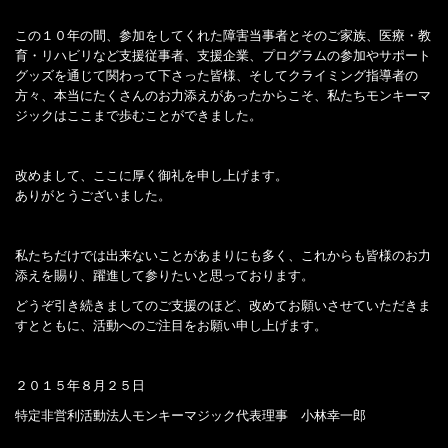
この１０年の間、参加をしてくれた障害当事者とそのご家族、医療・教
育・リハビリなど支援従事者、支援企業、プログラムの参加やサポート
グッズを通じて関わって下さった皆様、そしてクライミング指導者の
方々、本当にたくさんのお力添えがあったからこそ、私たちモンキーマ
ジックはここまで歩むことができました。
改めまして、ここに厚く御礼を申し上げます。
ありがとうございました。
私たちだけでは出来ないことがあまりにも多く、これからも皆様のお力
添えを賜り、躍進して参りたいと思っております。
どうぞ引き続きましてのご支援のほど、改めてお願いさせていただきま
すとともに、活動へのご注目をお願い申し上げます。
２０１５年８月２５日
特定非営利活動法人モンキーマジック代表理事 小林幸一郎