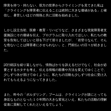
障害を持つ・持たない、双方の世界からクライミングを見てきた私は
「クライミングを障害者に伝えることは絶対に大きな価値がある」と確
信し、暑苦しいほどの情熱と共に活動を始めました。
しかし設立当初、医療・教育・リハビリなど、さまざまな視覚障害者支
援施設にその価値を伝え、プログラムに取り入れてほしい、私たちの教
室を告知してほしいと頭を下げて巡りましたが、「岩登りなんて、そん
な危ないことは障害者にさせられない」と、門前払いの日々が続きまし
た。
試行錯誤を繰り返しながら、情熱ばかりを訴えるだけでなく、社会が必
要とするカタチを考え、伝える情報の順番や方法を変えてゆくことで、
少しずつ氷が溶けてゆくように、私たちの活動も少しずつ社会に受け入
れてもらえるようになってきました。
また、昨今の「ボルダリング」ブームは、クライミングが誰にとっても
身近なものとなった１０年間の大きな変化といえ、私たちの活動の理解
促進に貢献してくれたといえるでしょう。