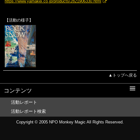
https://www.yamakei.co.jp/products/2821906330.html
【活動の様子】
▲トップへ戻る
コンテンツ
活動レポート
活動レポート検索
Copyright © 2005
NPO Monkey Magic
All Rights Reserved.