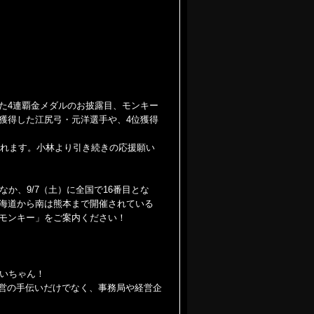
た4連覇金メダルのお披露目、モンキー
獲得した江尻弓・元洋選手や、4位獲得
されます。小林より引き続きの応援願い
なか、9/7（土）に全国で16番目とな
海道から南は熊本まで開催されている
モンキー」をご案内ください！
たいちゃん！
運営の手伝いだけでなく、事務局や経営企