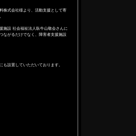
料株式会社様より、活動支援として寄
。
援施設 社会福祉法人臥牛山敬会さんに
つながるだけでなく、障害者支援施設
にも設置していただいております。