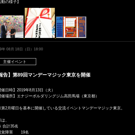
活動の様子】
19年 08月 18日（日）18:00
主催イベント
報告】第89回マンデーマジック東京を開催
催日時】2019年8月13日（火）
開催場所】エナジーボルダリングジム高田馬場（東京都）
月第2月曜日を基本に開催している交流イベントマンデーマジック東京。
月は、
 合計35名
視覚障害 19名