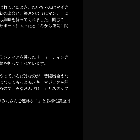
ばれていたとき、たいちゃんはマイク
初の出会い。毎月のようにマンデーに
も興味を持ってくれました。同じこ
サポートに入ったところから運営に関
ランティアを募ったり、ミーティング
整を担ってくれています。
やっているだけなのが、普段出会えな
になってもっとモンキーマジックを好
るので、みなさんぜひ！」とスタッフ
ひみなさんご連絡を！」と多様性講座は