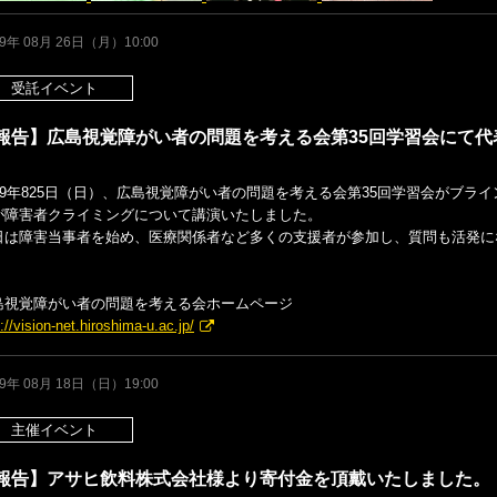
19年 08月 26日（月）10:00
受託イベント
報告】広島視覚障がい者の問題を考える会第35回学習会にて代
019年825日（日）、広島視覚障がい者の問題を考える会第35回学習会がブ
が障害者クライミングについて講演いたしました。
日は障害当事者を始め、医療関係者など多くの支援者が参加し、質問も活発に
。
島視覚障がい者の問題を考える会ホームページ
://vision-net.hiroshima-u.ac.jp/
19年 08月 18日（日）19:00
主催イベント
報告】アサヒ飲料株式会社様より寄付金を頂戴いたしました。