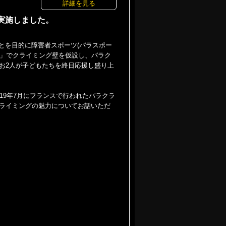
詳細を見る
実施しました。
とを目的に障害者スポーツ(パラスポー
来～」でクライミング壁を仮設し、パラク
お2人が子どもたちを終日応援し盛り上
19年7月にフランスで行われたパラクラ
ライミングの魅力についてお話いただ