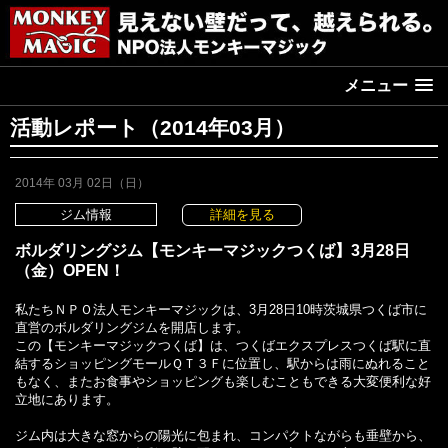
メニュー
活動レポート（2014年03月）
2014年 03月 02日（日）
ジム情報
詳細を見る
ボルダリングジム【モンキーマジックつくば】3月28日
（金）OPEN！
私たちＮＰＯ法人モンキーマジックは、3月28日10時茨城県つくば市に
直営のボルダリングジムを開店します。
この【モンキーマジックつくば】は、つくばエクスプレスつくば駅に直
結するショッピングモールＱＴ３Ｆに位置し、駅からは雨にぬれること
もなく、またお食事やショッピングも楽しむこともできる大変便利な好
立地にあります。
ジム内は大きな窓からの陽光に包まれ、コンパクトながらも垂壁から、