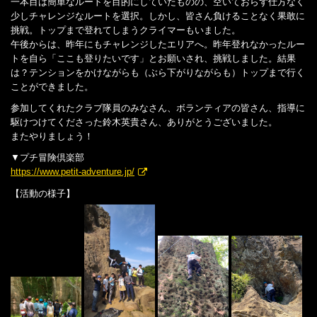
一本目は簡単なルートを目的にしていたものの、空いておらず仕方なく
少しチャレンジなルートを選択。しかし、皆さん負けることなく果敢に
挑戦。トップまで登れてしまうクライマーもいました。
午後からは、昨年にもチャレンジしたエリアへ。昨年登れなかったルー
トを自ら「ここも登りたいです」とお願いされ、挑戦しました。結果
は？テンションをかけながらも（ぶら下がりながらも）トップまで行く
ことができました。
参加してくれたクラブ隊員のみなさん、ボランティアの皆さん、指導に
駆けつけてくださった鈴木英貴さん、ありがとうございました。
またやりましょう！
▼プチ冒険倶楽部
https://www.petit-adventure.jp/
【活動の様子】