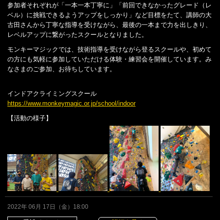
参加者それぞれが「一本一本丁寧に」「前回できなかったグレード（レ
ベル）に挑戦できるようアップをしっかり」など目標をたて、講師の大
古田さんから丁寧な指導を受けながら、最後の一本まで力を出しきり、
レベルアップに繋がったスクールとなりました。
モンキーマジックでは、技術指導を受けながら登るスクールや、初めて
の方にも気軽に参加していただける体験・練習会を開催しています。み
なさまのご参加、お待ちしています。
インドアクライミングスクール
https://www.monkeymagic.or.jp/school/indoor
【活動の様子】
2022年 06月 17日（金）18:00