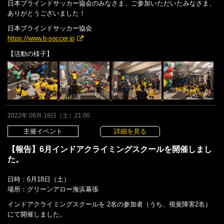
日本ブラインドサッカー協会のみなさま、ご参加いただいたみなさま、
ありがとうございました！
日本ブラインドサッカー協会
https://www.b-soccer.jp
【活動の様子】
2022年 06月 18日（土）21:00
主催イベント
詳細を見る
【報告】6月インドアクライミングスクールを開催しまし
た。
日時：6月18日（土）
場所：グリーンアロー海浜幕張
インドアクライミングスクールを 2名の参加者（うち、視覚障害2名）
にて開催しました。