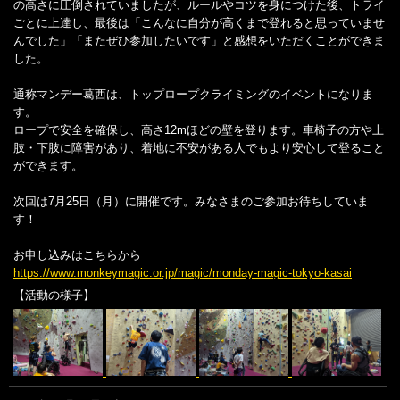
の高さに圧倒されていましたが、ルールやコツを身につけた後、トライ
ごとに上達し、最後は「こんなに自分が高くまで登れると思っていませ
んでした」「またぜひ参加したいです」と感想をいただくことができま
した。
通称マンデー葛西は、トップロープクライミングのイベントになりま
す。
ロープで安全を確保し、高さ12mほどの壁を登ります。車椅子の方や上
肢・下肢に障害があり、着地に不安がある人でもより安心して登ること
ができます。
次回は7月25日（月）に開催です。みなさまのご参加お待ちしていま
す！
お申し込みはこちらから
https://www.monkeymagic.or.jp/magic/monday-magic-tokyo-kasai
【活動の様子】