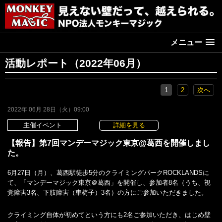
メニュー
活動レポート（2022年06月）
1
2
次へ
2022年 06月 28日（火）09:00
主催イベント
詳細を見る
【報告】第7回マンデーマジック東京@葛西を開催しまし
た。
6月27日（月）、葛西駅徒歩5分のクライミングパークROCKLANDSに
て、「マンデーマジック東京＠葛西」を開催し、参加者8名（うち、視
覚障害3名、下肢障害（車椅子）3名）の方にご参加いただきました。
クライミング自体が初めてという方にも2名ご参加いただき、はじめ壁