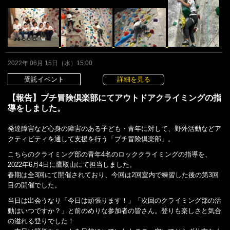
2022年 06月 15日（水）15:00
受託イベント
詳細を見る
【報告】プチ冒険倶楽部にてアウトドアクライミングの指
導をしました。
発達障害など心身の障害のある子ども・青年に対して、野外活動などア
クティビティを通して支援を行う「プチ冒険倶楽部」。
こちらのクライミング部の青年4名のロッククライミングの指導を、
2022年6月4日に鷹取山にて担当しました。
春期は全3回にて開催されており、今回は2回室内で練習した後の第3回
目の開催でした。
当日は出会うなり「今日は頑張ります！」「次回のクライミング部の活
動はいつですか？」と前のめりな参加者の皆さん。登りも楽しさと気合
の溢れる登りでした！