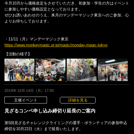
今月10月から価格改定をさせていただき、初参加・学生の方はイベント
に参加しやすい価格設定となっております。
ぜひお誘いあわせのうえ、来月のマンデーマジック東京へのご参加、心
よりお待ちしております。
・11/11（月）マンデーマジック東京
https://www.monkeymagic.or.jp/magic/monday-magic-tokyo
【活動の様子】
2019年 10月 14日（月）17:00
主催イベント
詳細を見る
見ざるコンペ申し込み締切り延長のご案内
第5回見ざるチャレンジクライミングの選手・ボランティアの参加申込
締切を10月22日（火）まで延長いたします。