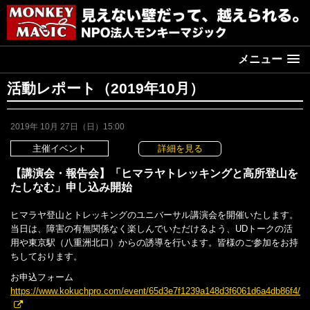
メニュー
活動レポート（2019年10月）
2019年 10月 27日（日）15:00
主催イベント
詳細を見る
【講演会・報告会】「ヒマラヤトレッキングと高所登山を
たしなむ」申し込み開始
ヒマラヤ登山とトレッキングのユニバーサル講演会を開催いたします。
当日は、障害の有無関係なく楽しんでいただけるよう、UDトークの活
用や東京駅（八重洲北口）からの誘導を行います。皆様のご参加をお持
ちしております。
お申込フォーム
https://www.kokuchpro.com/event/65d3e7f1239a148d3f6061d6a4db86f4/