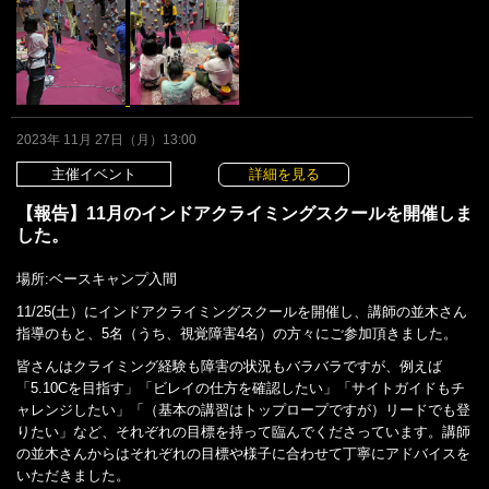
2023年 11月 27日（月）13:00
主催イベント
詳細を見る
【報告】11月のインドアクライミングスクールを開催しま
した。
場所:ベースキャンプ入間
11/25(土）にインドアクライミングスクールを開催し、講師の並木さん
指導のもと、5名（うち、視覚障害4名）の方々にご参加頂きました。
皆さんはクライミング経験も障害の状況もバラバラですが、例えば
「5.10Cを目指す」「ビレイの仕方を確認したい」「サイトガイドもチ
ャレンジしたい」「（基本の講習はトップロープですが）リードでも登
りたい」など、それぞれの目標を持って臨んでくださっています。講師
の並木さんからはそれぞれの目標や様子に合わせて丁寧にアドバイスを
いただきました。