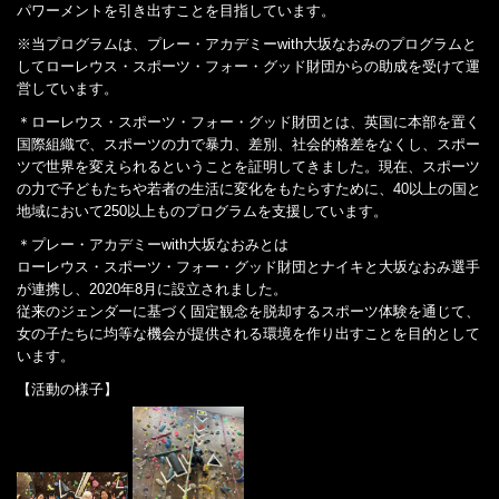
パワーメントを引き出すことを目指しています。
※当プログラムは、プレー・アカデミーwith大坂なおみのプログラムと
してローレウス・スポーツ・フォー・グッド財団からの助成を受けて運
営しています。
＊ローレウス・スポーツ・フォー・グッド財団とは、英国に本部を置く
国際組織で、スポーツの力で暴力、差別、社会的格差をなくし、スポー
ツで世界を変えられるということを証明してきました。現在、スポーツ
の力で子どもたちや若者の生活に変化をもたらすために、40以上の国と
地域において250以上ものプログラムを支援しています。
＊プレー・アカデミーwith大坂なおみとは
ローレウス・スポーツ・フォー・グッド財団とナイキと大坂なおみ選手
が連携し、2020年8月に設立されました。
従来のジェンダーに基づく固定観念を脱却するスポーツ体験を通じて、
女の子たちに均等な機会が提供される環境を作り出すことを目的として
います。
【活動の様子】