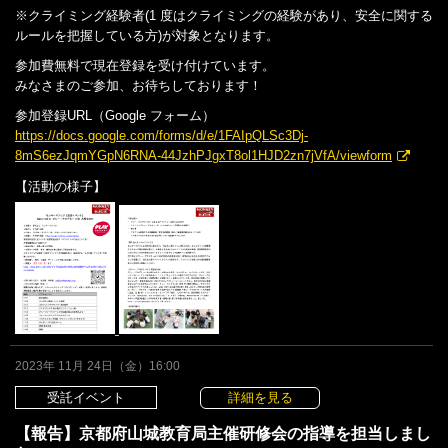
※クライミング経験者(1 度はクライミングの経験があり、安全に関する
ルールを把握している方)が対象となります。
参加費無料で現在登録を受け付けています。
みなさまのご参加、お待ちしております！
参加登録URL（Google フォーム）
https://docs.google.com/forms/d/e/1FAIpQLSc3Dj-
8mS6ezJqmYGpN6RNA-44JzhPJgxT8ol1HJD2zn7jVfA/viewform
【活動の様子】
2023年 11月 24日（金）16:00
受託イベント
詳細を見る
【報告】京都府山城教育局主催研修会の指導を担当しまし