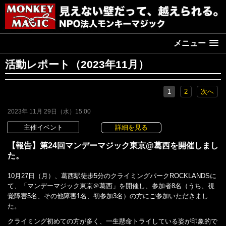
メニュー
活動レポート（2023年11月）
1
2
次へ
2023年 11月 29日（水）15:00
主催イベント
詳細を見る
【報告】第24回マンデーマジック東京@葛西を開催しまし
た。
10月27日（月）、葛西駅徒歩5分のクライミングパークROCKLANDSに
て、「マンデーマジック東京＠葛西」を開催し、参加者8名（うち、視
覚障害5名、その他障害1名、初参加3名）の方にご参加いただきまし
た。
クライミング初めての方が多く、一生懸命トライしている姿が印象的で