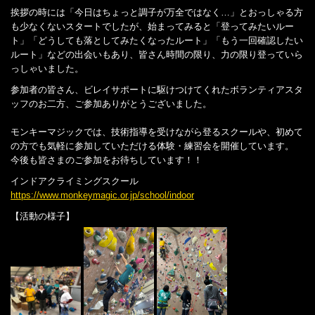
挨拶の時には「今日はちょっと調子が万全ではなく…」とおっしゃる方
も少なくないスタートでしたが、始まってみると「登ってみたいルー
ト」「どうしても落としてみたくなったルート」「もう一回確認したい
ルート」などの出会いもあり、皆さん時間の限り、力の限り登っていら
っしゃいました。
参加者の皆さん、ビレイサポートに駆けつけてくれたボランティアスタ
ッフのお二方、ご参加ありがとうございました。
モンキーマジックでは、技術指導を受けながら登るスクールや、初めて
の方でも気軽に参加していただける体験・練習会を開催しています。
今後も皆さまのご参加をお待ちしています！！
インドアクライミングスクール
https://www.monkeymagic.or.jp/school/indoor
【活動の様子】