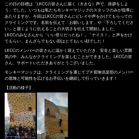
この日の目標は「LKCCの皆さんに届く（大きな）声で、挨拶をしよ
う」でした。いつもは私たちモンキーマジックのスタッフのみが指導に
あたりますが、今回はLKCCの皆さんにビレイや声をかけてもらっての
クライミングです。名前を伝えて「お願いします」や「下ろしてくださ
い」と届くように伝えることの大切さを伝えて開始しました。
LKCCのみなさんから「いい登りだったね！」「ナイス！」と声をかけ
てもらい、まんざらでもない顔はとてもいい顔でした！
LKCCのメンバーの皆さんに温かく迎えていただき、安全と楽しい雰囲
気の中、みんながクライミングを楽しむことができました。LKCCの皆
さん、サポートいただきありがとうございました。
モンキーマジックは、クライミングを通じてプチ冒険倶楽部のメンバー
の冒険と可能性を広げるお手伝いを継続して行っていきます！
【活動の様子】