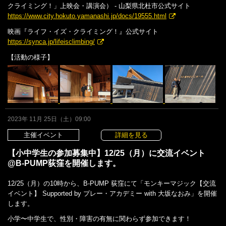
クライミング！」上映会・講演会） - 山梨県北杜市公式サイト
https://www.city.hokuto.yamanashi.jp/docs/19555.html
映画『ライフ・イズ・クライミング！』公式サイト
https://synca.jp/lifeisclimbing/
【活動の様子】
2023年 11月 25日（土）09:00
主催イベント
詳細を見る
【小中学生の参加募集中】12/25（月）に交流イベント
@B-PUMP荻窪を開催します。
12/25（月）の10時から、B-PUMP 荻窪にて「モンキーマジック【交流
イベント】 Supported by プレー・アカデミー with 大坂なおみ」を開催
します。
小学〜中学生で、性別・障害の有無に関わらず参加できます！