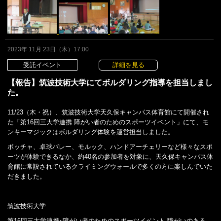
2023年 11月 23日（木）17:00
受託イベント
詳細を見る
【報告】筑波技術大学にてボルダリング指導を担当しまし
た。
11/23（木・祝）、筑波技術大学天久保キャンパス体育館にて開催され
た「第16回三大学連携 障がい者のためのスポーツイベント」にて、モ
ンキーマジックはボルダリング体験を運営担当しました。
ボッチャ、卓球バレー、モルック、ハンドアーチェリーなど様々なスポ
ーツが体験できるなか、約40名の参加者を対象に、天久保キャンパス体
育館に常設されているクライミングウォールで多くの方に楽しんでいた
だきました。
筑波技術大学
第16回三大学連携･障がい者のためのスポーツイベント‐障がいのある