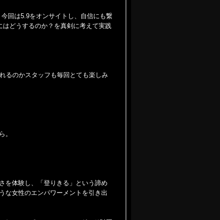
今回は5.9をオンサイトし、自信にも繋
にはどうするのか？を真剣に考えて実践
くれるのかスタッフも毎回とても楽しみ
ら。
さを体験し、「登りきる」という諦め
うな女性のエンパワーメントを引き出