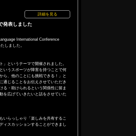
詳細を見る
で発表しました
International Conference
いたしました。
ト」というテーマで開催されました。
というスポーツが障害を持つことで何
から、他のことにも挑戦できる！」と
に通じることをお伝えさせていただき
ける・助けられるという関係性に留ま
動を広げていきたいと話をさせていた
もいらっしゃり「楽しみを共有するこ
ディスカッションすることができまし