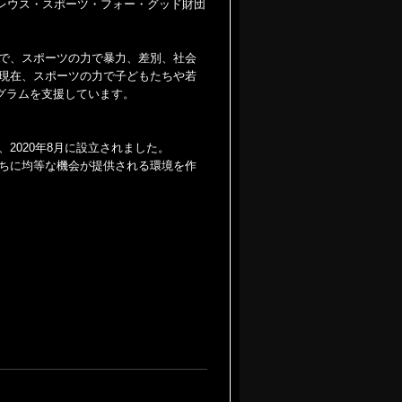
ーレウス・スポーツ・フォー・グッド財団
で、スポーツの力で暴力、差別、社会
現在、スポーツの力で子どもたちや若
ログラムを支援しています。
2020年8月に設立されました。
ちに均等な機会が提供される環境を作