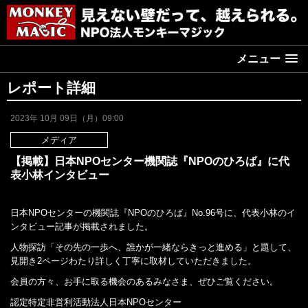
メニュー
レポート詳細
2023年 10月 09日（月）09:00
メディア
【掲載】日本NPOセンター機関誌『NPOのひろば』に代
表小林インタビュー
日本NPOセンターの機関誌『NPOのひろば』No.96号に、代表小林のイ
ンタビュー記事が掲載されました。
人物探訪「その先の一歩へ、誰かが一緒ならきっと進める」と題して、
見開き2ページわたり詳しく丁寧に取材していただきました。
会員の方々、お手に取る機会のあるみなさま、ぜひご覧ください。
認定特定非営利活動法人日本NPOセンター