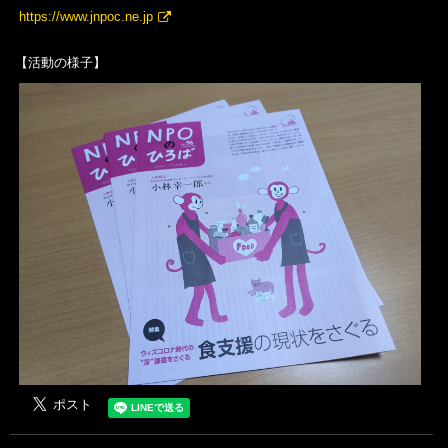
https://www.jnpoc.ne.jp
【活動の様子】