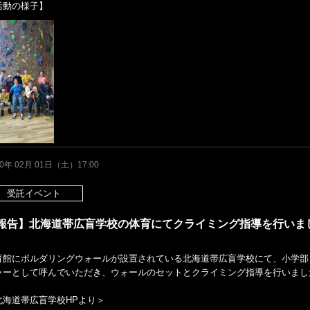
活動の様子】
20年 02月 01日（土）17:00
受託イベント
報告】北海道帯広盲学校の体育にてクライミング指導を行いま
育館にボルダリングウォールが設置されている北海道帯広盲学校にて、小学部
ャーとして呼んでいただき、ウォールのセットとクライミング指導を行いまし
北海道帯広盲学校HPより＞