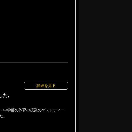
詳細を見る
した。
・中学部の体育の授業のゲストティー
た。