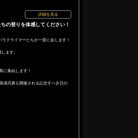
詳細を見る
ーたちの登りを体感してください！
峰のパラクライマーたちが一堂に会します！
場します。
島に集結します！
落成式典も開催される記念すべき日の