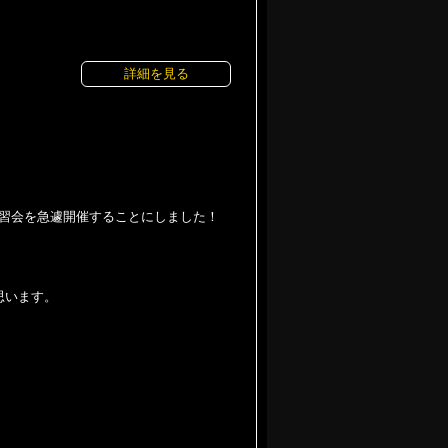
詳細を見る
練習会を急遽開催することにしました！
思います。