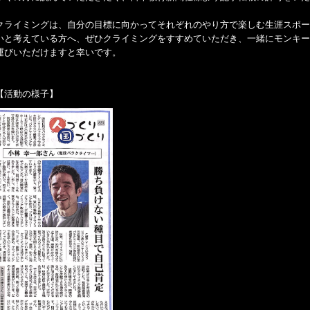
クライミングは、自分の目標に向かってそれぞれのやり方で楽しむ生涯スポー
いと考えている方へ、ぜひクライミングをすすめていただき、一緒にモンキー
運びいただけますと幸いです。
【活動の様子】