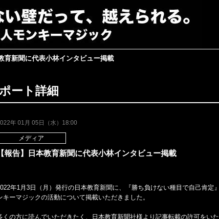
教育新聞に代表小林インタビュー掲載
ポート詳細
2022年 01月 05日（水）18:00
メディア
【報告】日本教育新聞に代表小林インタビュー掲載
2022年1月3日（月）発行の日本教育新聞に、『勝ち負けない種目で自己肯
ンキーマジックの活動について掲載いただきました。
多くの方に読んでいただきたく、日本教育新聞社様より記事転載の許可をいた