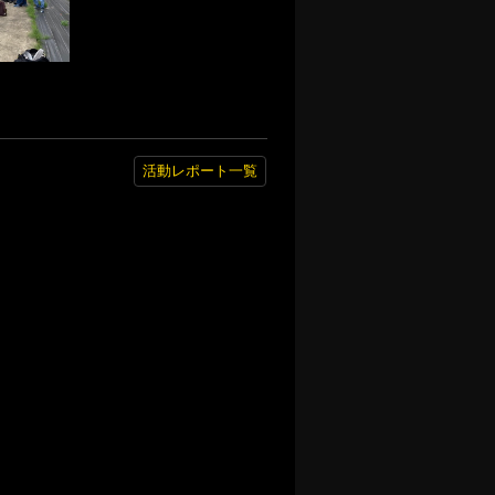
活動レポート一覧