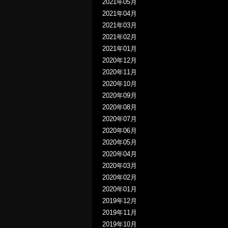
2021年05月
2021年04月
2021年03月
2021年02月
2021年01月
2020年12月
2020年11月
2020年10月
2020年09月
2020年08月
2020年07月
2020年06月
2020年05月
2020年04月
2020年03月
2020年02月
2020年01月
2019年12月
2019年11月
2019年10月