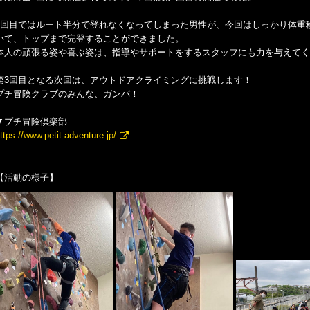
1回目ではルート半分で登れなくなってしまった男性が、今回はしっかり体重
いて、トップまで完登することができました。
本人の頑張る姿や喜ぶ姿は、指導やサポートをするスタッフにも力を与えてく
第3回目となる次回は、アウトドアクライミングに挑戦します！
プチ冒険クラブのみんな、ガンバ！
▼プチ冒険倶楽部
ttps://www.petit-adventure.jp/
【活動の様子】