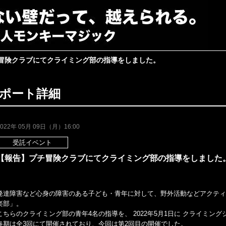
冒険クラブにてクライミング部の指導をしました。
ポート詳細
2022年 05月 09日（月）16:00
受託イベント
【報告】プチ冒険クラブにてクライミング部の指導をしました
発達障害など心身の障害のある子ども・青年に対して、野外活動などアクティ
楽部」。
こちらのクライミング部の青年4名の指導を、 2022年5月1日に クライミン
春期は全3回にて開催されており、今回は第2回目の開催でした。