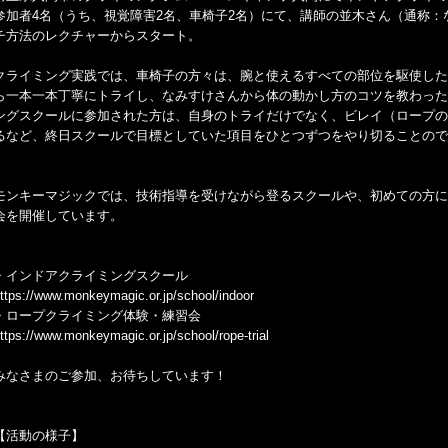
参加者4名（うち、視覚障害2名、車椅子2名）にて、講師の並木さん（通称
チ方法のレクチャーからスタート。
クライミング実践では、車椅子の方々は、腕と使えるすべての部位を駆使した
ら一本一本丁寧にトライし、なみすけさんから体の動かし方のコツを教わった
ングスクールに参加された方は、自身のトライだけでなく、ビレイ（ロープの
るなど、終日スクールで目標としていた項目をひとつずつをやり切ることので
モンキーマジックでは、技術指導を受けながら登るスクールや、初めての方に
会を開催しています。
・インドアクライミングスクール
ttps://www.monkeymagic.or.jp/school/indoor
・ロープクライミング体験・練習会
ttps://www.monkeymagic.or.jp/school/rope-trial
みなさまのご参加、お待ちしています！
【活動の様子】