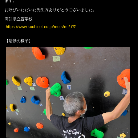
ます。
お呼びいただいた先生方ありがとうございました。
高知県立盲学校
https://www.kochinet.ed.jp/mo-s/mt/
【活動の様子】