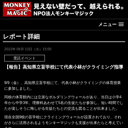
メニュー
レポート詳細
2022年 09月 13日（火）15:00
受託イベント
【報告】高知県立盲学校にて代表小林がクライミング指導
9/9（金）、高知県立盲学校にて、代表小林がクライミングの体育授業
に参加しました。
同校の体育館内には立派なボルダリングウォールがあり、当日は小学4
年から中学3年、理療科あわせて5名の生徒たちが参加し、短い時間でし
たが楽しそうに悔しがる生徒たちとの交流も図ることが出来ました。
現在全国9校の盲学校にクライミングウォールが設置されており、それ
がさらに活用されるようモンキーマジックも支援が出来たらと考えてい