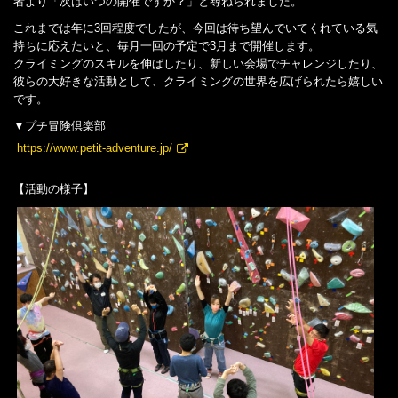
者より「次はいつの開催ですか？」と尋ねられました。
これまでは年に3回程度でしたが、今回は待ち望んでいてくれている気
持ちに応えたいと、毎月一回の予定で3月まで開催します。
クライミングのスキルを伸ばしたり、新しい会場でチャレンジしたり、
彼らの大好きな活動として、クライミングの世界を広げられたら嬉しい
です。
▼プチ冒険倶楽部
https://www.petit-adventure.jp/
【活動の様子】