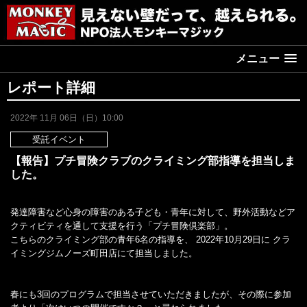
メニュー
レポート詳細
2022年 11月 06日（日）10:00
受託イベント
【報告】プチ冒険クラブのクライミング部指導を担当しま
した。
発達障害など心身の障害のある子ども・青年に対して、野外活動などア
クティビティを通して支援を行う「プチ冒険倶楽部」。
こちらのクライミング部の青年6名の指導を、 2022年10月29日に クラ
イミングジムノーズ町田店にて担当しました。
春にも3回のプログラムで担当させていただきましたが、その際に参加