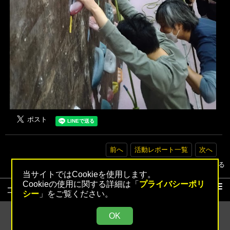
前へ
活動レポート一覧
次へ
▲トップへ戻る
当サイトではCookieを使用します。
Cookieの使用に関する詳細は「
プライバシーポリ
コンテンツ
シー
」をご覧ください。
活動レポート
OK
活動レポート検索