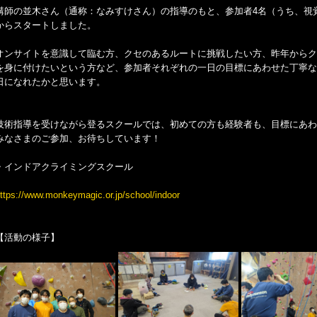
講師の並木さん（通称：なみすけさん）の指導のもと、参加者4名（うち、視
からスタートしました。
オンサイトを意識して臨む方、クセのあるルートに挑戦したい方、昨年からク
を身に付けたいという方など、参加者それぞれの一日の目標にあわせた丁寧な
日になれたかと思います。
技術指導を受けながら登るスクールでは、初めての方も経験者も、目標にあわ
みなさまのご参加、お待ちしています！
・インドアクライミングスクール
ttps://www.monkeymagic.or.jp/school/indoor
【活動の様子】