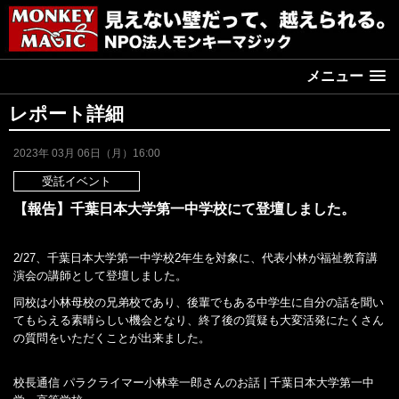
メニュー
レポート詳細
2023年 03月 06日（月）16:00
受託イベント
【報告】千葉日本大学第一中学校にて登壇しました。
2/27、千葉日本大学第一中学校2年生を対象に、代表小林が福祉教育講
演会の講師として登壇しました。
同校は小林母校の兄弟校であり、後輩でもある中学生に自分の話を聞い
てもらえる素晴らしい機会となり、終了後の質疑も大変活発にたくさん
の質問をいただくことが出来ました。
校長通信 パラクライマー小林幸一郎さんのお話 | 千葉日本大学第一中