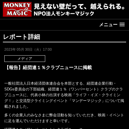
メニュー
レポート詳細
2023年 05月 30日（火）17:00
メディア
【報告】経団連１％クラブニュースに掲載
一般社団法人日本経済団体連合会を本部とする、経団連企業行動・
SDGs委員会の下部組織、経団連１％（ワンパーセント）クラブのクラ
ブニュースに、代表小林の出演する映画「ライフ・イズ・クライミン
グ！」と交流型クライミングイベント「マンデーマジック」について掲
載されました。
多くの企業人のみなさまに弊会活動を知っていただき、映画・イベント
に足を運んでいただけますと幸いです。