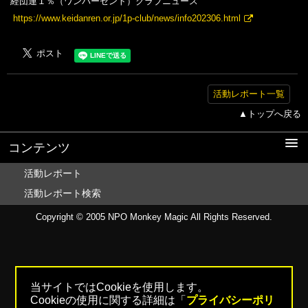
経団連１％（ワンパーセント）クラブニュース
https://www.keidanren.or.jp/1p-club/news/info202306.html
活動レポート一覧
▲トップへ戻る
コンテンツ
活動レポート
活動レポート検索
Copyright © 2005
NPO Monkey Magic
All Rights Reserved.
当サイトではCookieを使用します。
Cookieの使用に関する詳細は「
プライバシーポリ