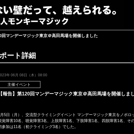
20回マンデーマジック東京＠高田馬場を開催しました
ポート詳細
2023年 06月 08日（木）08:00
主催イベント
【報告】第120回マンデーマジック東京＠高田馬場を開催しま
6月5日（月）、交流型クライミングイベント マンデーマジック東京をノボロ
視覚障害10名、聴覚障害3名、上肢障害1名、下肢障害1名、四肢障害1名、そ
初参加は11名（初クライミング3名）でした。