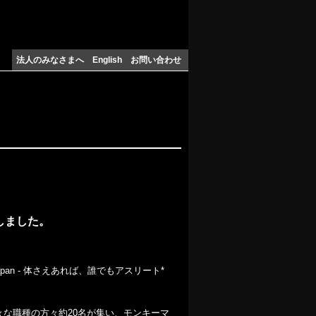
法人のみなさまへ
English
お問い合わせ
当しました。
Japan - 体さえあれば、誰でもアスリート*
様々な職種の方々約20名が集い、モンキーマ