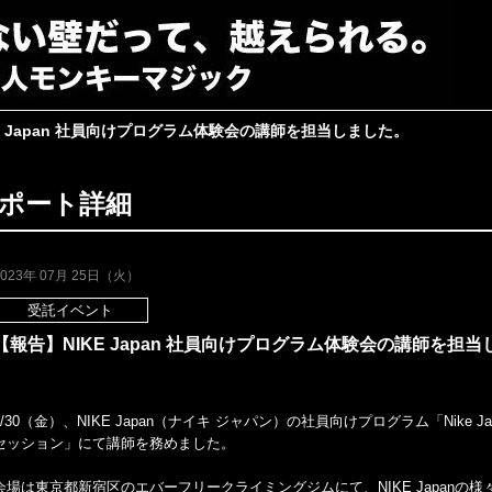
E Japan 社員向けプログラム体験会の講師を担当しました。
ポート詳細
2023年 07月 25日（火）
受託イベント
【報告】NIKE Japan 社員向けプログラム体験会の講師を担
6/30（金）、NIKE Japan（ナイキ ジャパン）の社員向けプログラム「Nike 
セッション」にて講師を務めました。
会場は東京都新宿区のエバーフリークライミングジムにて、NIKE Japanの