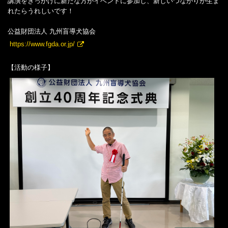
講演をきっかけに新たな方がイベントに参加し、新しいつながりが生ま
れたらうれしいです！
公益財団法人 九州盲導犬協会
https://www.fgda.or.jp/
【活動の様子】