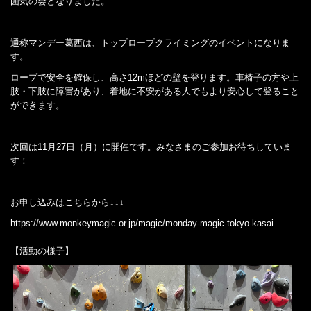
囲気の会となりました。
通称マンデー葛西は、トップロープクライミングのイベントになりま
す。
ロープで安全を確保し、高さ12mほどの壁を登ります。車椅子の方や上
肢・下肢に障害があり、着地に不安がある人でもより安心して登ること
ができます。
次回は11月27日（月）に開催です。みなさまのご参加お待ちしていま
す！
お申し込みはこちらから↓↓↓
https://www.monkeymagic.or.jp/magic/monday-magic-tokyo-kasai
【活動の様子】