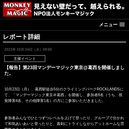
メニュー
レポート詳細
2023年 10月 24日（火）09:00
主催イベント
【報告】第23回マンデーマジック東京@葛西を開催しまし
た。
10月23日（月）、葛西駅徒歩5分のクライミングパークROCKLANDSに
て、「マンデーマジック東京＠葛西」を開催し、参加者8名（うち、視
覚障害4名、その他障害1名）の方にご参加いただきました。
参加者みんなでひとつずつレベルを上げて登ったり、グループで分かれ
て和気あいあいと登ったりと、真剣にトライしながらアットホームな雰