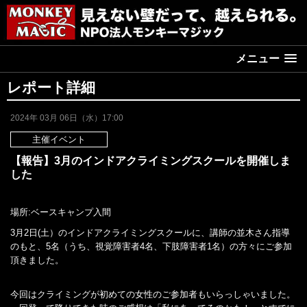
メニュー
レポート詳細
2024年 03月 06日（水）17:00
主催イベント
【報告】3月のインドアクライミングスクールを開催しま
した
場所:ベースキャンプ入間
3月2日(土）のインドアクライミングスクールに、講師の並木さん指導
のもと、5名（うち、視覚障害者4名、下肢障害者1名）の方々にご参加
頂きました。
今回はクライミングが初めての女性のご参加者もいらっしゃいました。