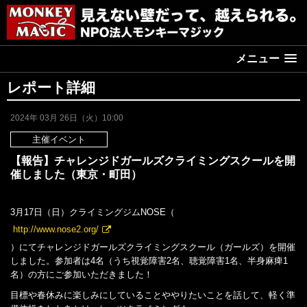
メニュー
レポート詳細
2024年 03月 26日（火）10:00
主催イベント
【報告】チャレンジドガールズクライミングスクールを開
催しました（東京・町田）
3月17日（日）クライミングジムNOSE（
http://www.nose2.org/
）にてチャレンジドガールズクライミングスクール（ガールズ）を開催
しました。参加者は4名（うち視覚障害2名、聴覚障害1名、半身麻痺1
名）の方にご参加いただきました！
目標や春休みに楽しみにしていることややりたいことを話して、軽く準