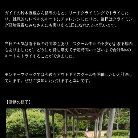
ガイドの鈴木直也さん指導のもと、リードクライミングでトライした
り、挑戦的なレベルのルートにチャレンジしたりと、当日はクライミン
グ経験豊富なみなさんにも実りある1日になれたかと思います。
当日の天気は雨予報の時間帯もあり、スクール中止の不安がよぎる場面
もありましたが、どうにか持ち堪えて予定時間いっぱいまで合計6本の
ルートをトライすることができました。
モンキーマジックでは今後もアウトドアスクールを開催したいと計画し
ています。ぜひご参加いただけますと幸いです。
【活動の様子】