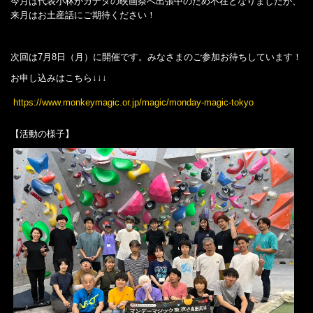
今月は代表小林がカナダの映画祭へ出張中のため不在となりましたが、
来月はお土産話にご期待ください！
次回は7月8日（月）に開催です。みなさまのご参加お待ちしています！
お申し込みはこちら↓↓↓
https://www.monkeymagic.or.jp/magic/monday-magic-tokyo
【活動の様子】