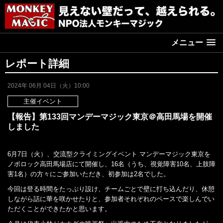
メニュー
レポート詳細
2024年 06月 04日（火）10:00
主催イベント
【報告】第133回マンデーマジック東京＠高田馬場を開催
しました
6月7日（火）、交流型クライミングイベント マンデーマジック東京を
ノボロック高田馬場店にて開催し、16名（うち、視覚障害10名、上肢障
害1名）の方々にご参加いただき、初参加は2名でした。
今回は登る時間をたっぷり設け、チームごとで壁に打ち込んだり、休憩
しながら話に華を咲かせたりと、参加者それぞれのペースで楽しんでい
ただくことができたかと思います。