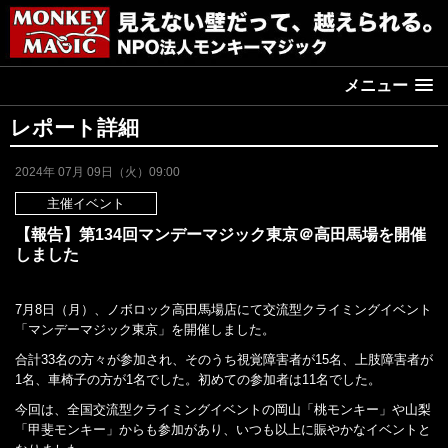
メニュー
レポート詳細
2024年 07月 09日（火）09:00
主催イベント
【報告】第134回マンデーマジック東京＠高田馬場を開催
しました
7月8日（月）、ノボロック高田馬場店にて交流型クライミングイベント
「マンデーマジック東京」を開催しました。
合計33名の方々が参加され、そのうち視覚障害者が15名、上肢障害者が
1名、車椅子の方が1名でした。初めての参加者は11名でした。
今回は、全国交流型クライミングイベントの岡山「桃モンキー」や山梨
「甲斐モンキー」からも参加があり、いつも以上に賑やかなイベントと