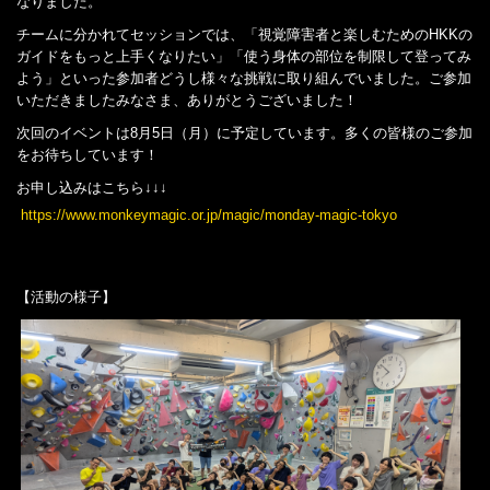
なりました。
チームに分かれてセッションでは、「視覚障害者と楽しむためのHKKの
ガイドをもっと上手くなりたい」「使う身体の部位を制限して登ってみ
よう」といった参加者どうし様々な挑戦に取り組んでいました。ご参加
いただきましたみなさま、ありがとうございました！
次回のイベントは8月5日（月）に予定しています。多くの皆様のご参加
をお待ちしています！
お申し込みはこちら↓↓↓
https://www.monkeymagic.or.jp/magic/monday-magic-tokyo
【活動の様子】