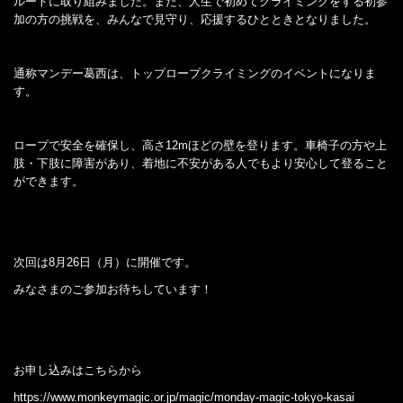
ルートに取り組みました。また、人生で初めてクライミングをする初参
加の方の挑戦を、みんなで見守り、応援するひとときとなりました。
通称マンデー葛西は、トップロープクライミングのイベントになりま
す。
ロープで安全を確保し、高さ12mほどの壁を登ります。車椅子の方や上
肢・下肢に障害があり、着地に不安がある人でもより安心して登ること
ができます。
次回は8月26日（月）に開催です。
みなさまのご参加お待ちしています！
お申し込みはこちらから
https://www.monkeymagic.or.jp/magic/monday-magic-tokyo-kasai