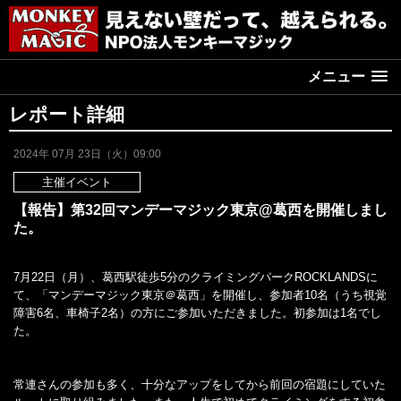
メニュー
レポート詳細
2024年 07月 23日（火）09:00
主催イベント
【報告】第32回マンデーマジック東京@葛西を開催しまし
た。
7月22日（月）、葛西駅徒歩5分のクライミングパークROCKLANDSに
て、「マンデーマジック東京＠葛西」を開催し、参加者10名（うち視覚
障害6名、車椅子2名）の方にご参加いただきました。初参加は1名でし
た。
常連さんの参加も多く、十分なアップをしてから前回の宿題にしていた