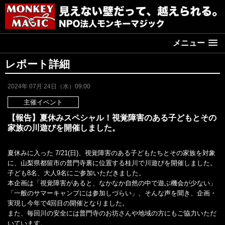
メニュー
レポート詳細
2024年 07月 24日（水）09:00
主催イベント
【報告】夏休みスペシャル！視覚障害のある子どもとその
家族の川遊びを開催しました。
夏休みに入った 7/21(日)、視覚障害のある子どもたちとその家族を対象
に、山梨県都留市の普門寺裏に位置する桂川で川遊びを開催しました。
子ども8名、大人9名にご参加いただきました。
本企画は「視覚障害があると、なかなか自然の中で遊ぶ機会が少ない
」
「一般のサマーキャンプには参加しづらい」、そんな声を聞き、企画・
実現し今年で4回目の開催となりました。
また、毎回川の安全には普門寺のお坊さんや地域の方にもご協力いただ
いています。