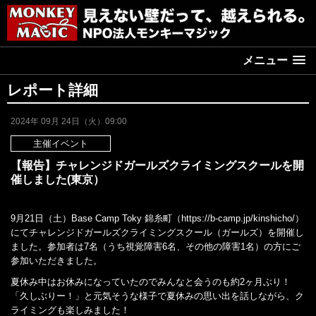
メニュー
レポート詳細
2024年 09月 24日（火）09:00
主催イベント
【報告】チャレンジドガールズクライミングスクールを開
催しました(東京）
9月21日（土）Base Camp Toky 錦糸町（https://b-camp.jp/kinshicho/）
にてチャレンジドガールズクライミングスクール（ガールズ）を開催し
ました。参加者は7名（うち視覚障害6名、その他の障害1名）の方にご
参加いただきました。
夏休み中はお休みになっていたのでみんなと会うのも約2ヶ月ぶり！
「久しぶりー！」と元気そうな様子で夏休みの思い出を話しながら、ク
ライミングも楽しみました！