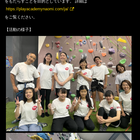
をもたらすことを目的としています。 詳細は
https://playacademynaomi.com/ja/
をご覧ください。
【活動の様子】