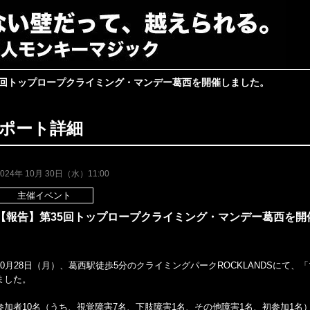
5回トップロープクライミング・マンデー葛西を開催しました。
ポート詳細
2024年 10月 30日（水）11:00
主催イベント
【報告】第35回トップロープクライミング・マンデー葛西を開
10月28日（月）、葛西駅徒歩5分のクライミングパークROCKLANDSにて
ました。
参加者10名（うち、視覚障害7名、下肢障害1名、その他障害1名、初参加1