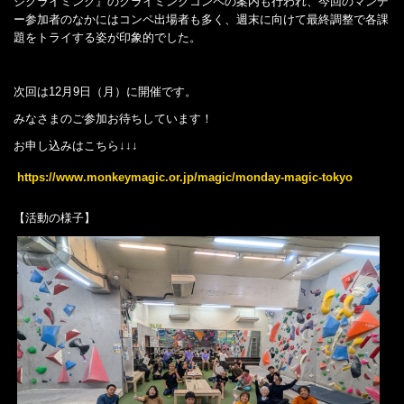
ジクライミング』のクライミングコンペの案内も行われ、今回のマンデ
ー参加者のなかにはコンペ出場者も多く、週末に向けて最終調整で各課
題をトライする姿が印象的でした。
次回は12月9日（月）に開催です。
みなさまのご参加お待ちしています！
お申し込みはこちら↓↓↓
https://www.monkeymagic.or.jp/magic/monday-magic-tokyo
【活動の様子】