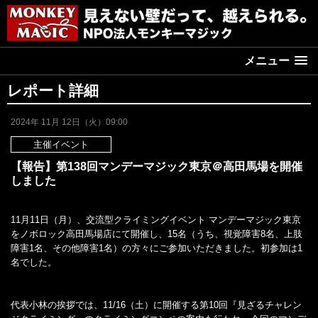
メニュー
レポート詳細
2024年 11月 12日（火）09:00
主催イベント
【報告】第138回マンデーマジック東京＠高田馬場を開催
しました
11月11日（月）、交流型クライミングイベント マンデーマジック東京
をノボロック高田馬場店にて開催し、15名（うち、視覚障害8名、上肢
障害1名、その他障害1名）の方々にご参加いただきました。初参加は1
名でした。
代表小林の挨拶では、11/16（土）に開催する第10回『見ざるチャレン