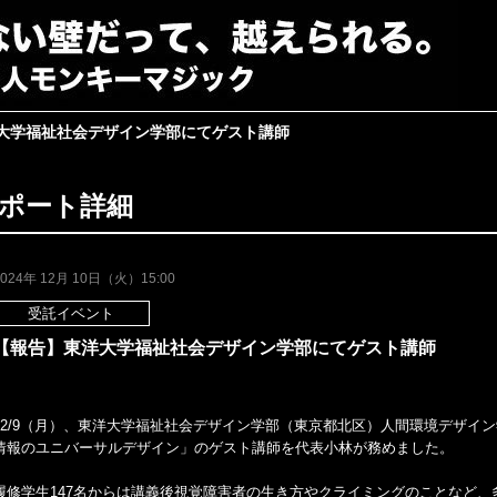
大学福祉社会デザイン学部にてゲスト講師
ポート詳細
2024年 12月 10日（火）15:00
受託イベント
【報告】東洋大学福祉社会デザイン学部にてゲスト講師
12/9（月）、東洋大学福祉社会デザイン学部（東京都北区）人間環境デザイ
情報のユニバーサルデザイン」のゲスト講師を代表小林が務めました。
履修学生147名からは講義後視覚障害者の生き方やクライミングのことなど