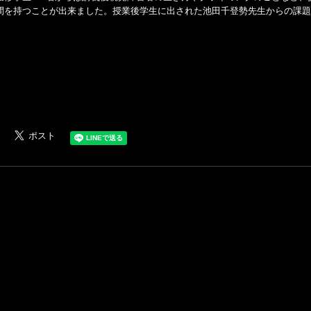
間を持つことが出来ました。授業後学生に出された池田千登勢先生からの課題