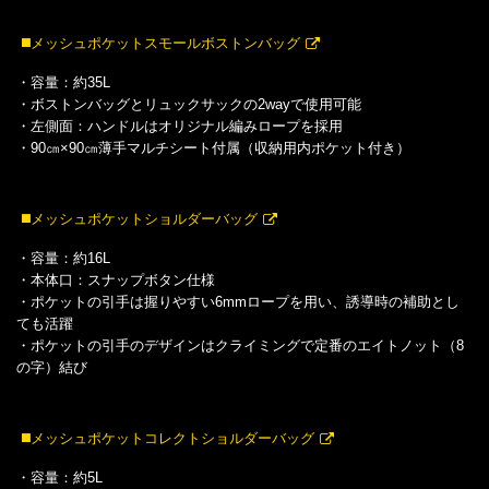
◼️メッシュポケットスモールボストンバッグ
・容量：約35L
・ボストンバッグとリュックサックの2wayで使用可能
・左側面：ハンドルはオリジナル編みロープを採用
・90㎝×90㎝薄手マルチシート付属（収納用内ポケット付き）
◼️メッシュポケットショルダーバッグ
・容量：約16L
・本体口：スナップボタン仕様
・ポケットの引手は握りやすい6mmロープを用い、誘導時の補助とし
ても活躍
・ポケットの引手のデザインはクライミングで定番のエイトノット（8
の字）結び
◼️メッシュポケットコレクトショルダーバッグ
・容量：約5L