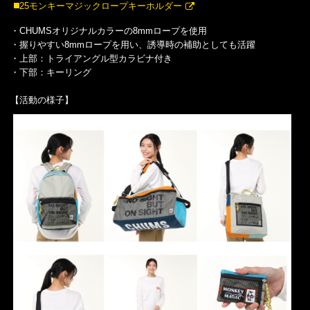
◼️25モンキーマジックロープキーホルダー
・CHUMSオリジナルカラーの8mmロープを使用
・握りやすい8mmロープを用い、誘導時の補助としても活躍
・上部：トライアングル型カラビナ付き
・下部：キーリング
【活動の様子】