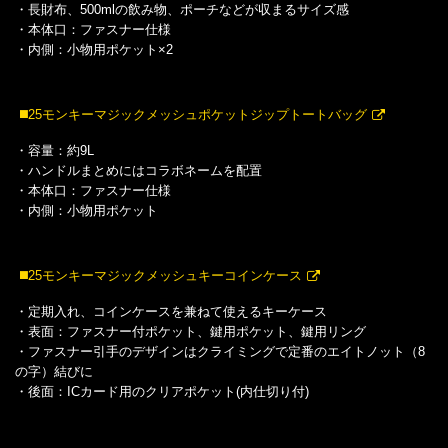
・長財布、500mlの飲み物、ポーチなどが収まるサイズ感
・本体口：ファスナー仕様
・内側：小物用ポケット×2
◼️25モンキーマジックメッシュポケットジップトートバッグ
・容量：約9L
・ハンドルまとめにはコラボネームを配置
・本体口：ファスナー仕様
・内側：小物用ポケット
◼️25モンキーマジックメッシュキーコインケース
・定期入れ、コインケースを兼ねて使えるキーケース
・表面：ファスナー付ポケット、鍵用ポケット、鍵用リング
・ファスナー引手のデザインはクライミングで定番のエイトノット（8
の字）結びに
・後面：ICカード用のクリアポケット(内仕切り付)