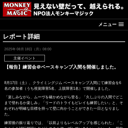
メニュー
レポート詳細
2025年 08月 18日（月）08:00
主催イベント
【報告】練習会＠ベースキャンプ入間を開催しました。
8月17日（土）、クライミングジム ベースキャンプ入間にて練習会を6
名の参加者（うち視覚障害5名、上肢障害1名）で開催しました。
「楽しみながら、ムーヴを確かめながら登る」「久しぶりの入間でどこ
まで登れるか楽しみ」「リードのトライもビレイも練習したい」と、そ
れぞれが明確な目標を持って壁に向かうことができた一日となりまし
た。
練習後の振り返りでは、「以前よりもレベルアップを感じられた」「こ