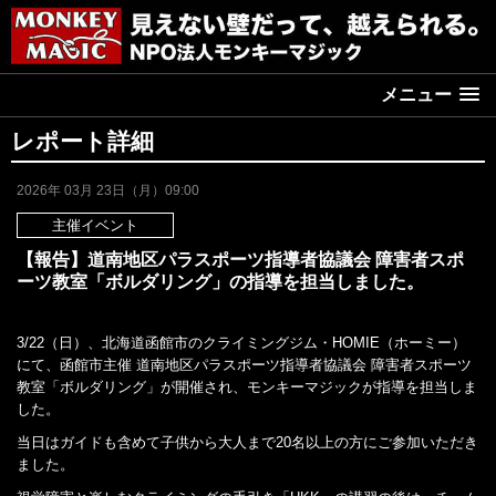
メニュー
レポート詳細
2026年 03月 23日（月）09:00
主催イベント
【報告】道南地区パラスポーツ指導者協議会 障害者スポ
ーツ教室「ボルダリング」の指導を担当しました。
3/22（日）、北海道函館市のクライミングジム・HOMIE（ホーミー）
にて、函館市主催 道南地区パラスポーツ指導者協議会 障害者スポーツ
教室「ボルダリング」が開催され、モンキーマジックが指導を担当しま
した。
当日はガイドも含めて子供から大人まで20名以上の方にご参加いただき
ました。