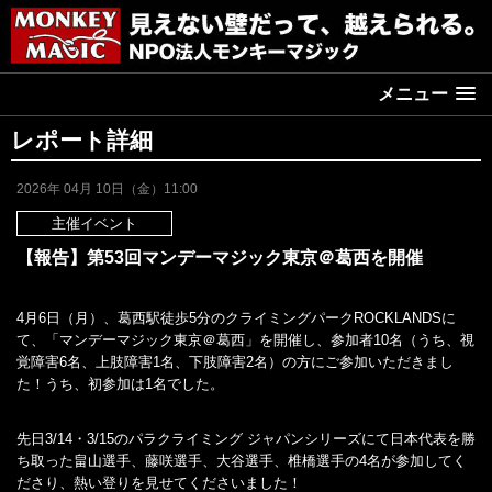
メニュー
レポート詳細
2026年 04月 10日（金）11:00
主催イベント
【報告】第53回マンデーマジック東京＠葛西を開催
4月6日（月）、葛西駅徒歩5分のクライミングパークROCKLANDSに
て、「マンデーマジック東京＠葛西」を開催し、参加者10名（うち、視
覚障害6名、上肢障害1名、下肢障害2名）の方にご参加いただきまし
た！うち、初参加は1名でした。
先日3/14・3/15のパラクライミング ジャパンシリーズにて日本代表を勝
ち取った畠山選手、藤咲選手、大谷選手、椎橋選手の4名が参加してく
ださり、熱い登りを見せてくださいました！