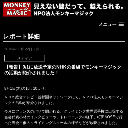
メニュー
レポート詳細
2016年 08月 22日（月）
メディア
【報告】9/1に放送予定のNHKの番組でモンキーマジック
の活動が紹介されました！
9月1日(木)の18：10より、
ＮＨＫ総合テレビ・首都圏ネットワークにて、ＮＰＯ法人モンキーマジ
ックの活動が紹介されました。
今月にフランスのパリで開かれる、クライミング世界選手権に出場する
当会代表小林のインタビューや、トレーニングの様子、町田NOSEで行
った当会主催のクライミングスクールの様子などが放映されました。