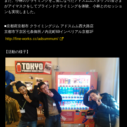
また、小林のクライミングをご覧になったアドスムムスタッフの皆さま
がアイマスクをしてブラインドクライミングを体験、小林とのセッショ
ンも実現しました。
■京都府京都市 クライミングジム アドスムム西大路店
京都市下京区七条御所ノ内北町69インペリアル京都1F
http://fine-works.cc/adsummum/
【活動の様子】