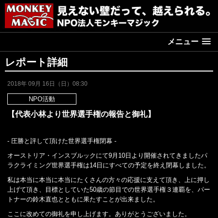
メニュー
レポート詳細
2018年 09月 16日（日）08:30
NPO活動
【代表小林より世界選手権の報告と御礼】
- 圧勝と評して頂けた世界選手権閉幕 -
オーストリア・インスブルックにて9月10日より開催されてきましたパ
ラクライミング世界選手権は14日にすべての予定を終え閉幕しました。
私は本当に本当に本当にたくさんの方々の応援に支えて頂き、上に押し
上げて頂き、目標としていた50歳の節目での世界選手権３連覇を、パー
トナーの鈴木直也とともに果たすことが出来ました。
ここに改めての御礼を申し上げます。ありがとうございました。