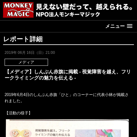
メニュー
レポート詳細
2019年 06月 16日（日）21:00
メディア
【メディア】しんぶん赤旗に掲載 - 視覚障害を越え、フリ
ークライミングの魅力を伝える -
2019
年
6
月
4
日のしんぶん赤旗「ひと」のコーナーに代表小林が掲載さ
れました。
【活動の様子】