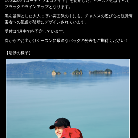
EcoMade（コーディラエコメイド）を使用した、ベースの色はすべて
ブラックのラインアップとなります。
黒を基調とした大人っぽい雰囲気の中にも、チャムスの遊び心と視覚障
害者への配慮が随所にデザインされています。
受付は4月中旬を予定しています。
春からのお出かけシーズンに最適なバッグの発表をご期待ください！
【活動の様子】