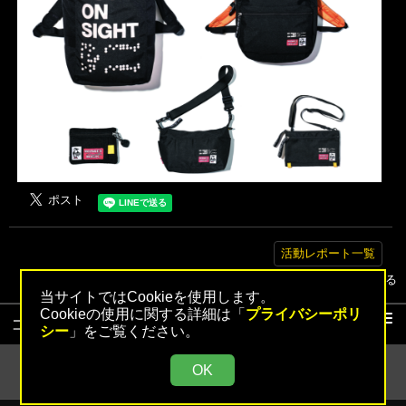
活動レポート一覧
▲トップへ戻る
当サイトではCookieを使用します。
Cookieの使用に関する詳細は「
プライバシーポリ
コンテンツ
シー
」をご覧ください。
活動レポート
OK
活動レポート検索