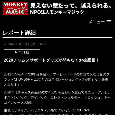
メニュー
レポート詳細
2020年 03月 17日（火）16:00
NPO活動
2020チャムスサポートグッズが間もなくお披露目！
2012年から今年で9年目を迎え、ブービーバードのロゴでおなじみのブ
ランドCHUMS(チャムス)とのコラボレーショングッズが間もなく発表
となります。
2020年はチャムス商品部の方々と打ち合わせを重ねてリニューアルし、
ボストンバッグ、デイパック、コレクトショルダー、サコッシュ、キー
コインケースの5型。
生地はリサイクルポリエステル糸で作られたCORDURA®