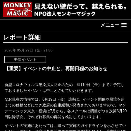
メニュー
レポート詳細
2020年 05月 29日（金）21:00
主催イベント
【重要】イベントの中止と、再開日程のお知らせ
新型コロナウィルス感染拡大防止のため、6月19日（金）までに予定し
ておりましたイベントは中止とさせていただきます。
なお現在の情報では、6月19日（金）以降は、イベント開催や県境を超
えての移動などにつき政府の自粛緩和が発表されておりますので、マン
デーマジック東京・横浜は7月から、各スクールは調整がつき次第6月20
日以降順次、それぞれ募集の再開を検討してまいります。
イベントの実施にあたっては、追って実施のガイドラインを示させてい