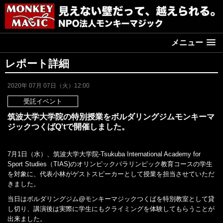
メニュー
レポート詳細
2020年 07月 07日（火）12:00
受託イベント
筑波大学大学院の特別授業をボルダリングジムモンキーマ
ジックつくばQ'tで開催しました。
7月1日（水）、筑波大学大学院-Tsukuba International Academy for
Sport Studies（TIAS)のオリンピックパラリンピック教育コースの学生
を対象に、代表小林がゲストスピーカーとして授業を担当させていただ
きました。
当日はボルダリングジム@モンキーマジックつくばを特別教室として貸
し切り、講演後は実際に学生にもクライミングを体験してもらうことが
出来ました。