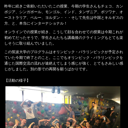
昨年に続きご依頼いただいたこの授業、今期の学生さんもチェコ、カン
ボジア、シンガポール、モンゴル、インド、タンザニア、ボツワナ、オ
ーストラリア、ペルー、ヨルダン・・・そして先生は中国とキルギスの
方、と、本当にインターナショナル！
オンラインでの授業が続き、こうして顔を合わせての授業は今期これが
初めてだったそうで、学生さんたちも講義後のクライミングもとても楽
しそうに取り組んでいました。
この筑波大学のプログラムはオリンピック・パラリンピックが予定され
ていた今期で終了とのこと。ここでもオリンピック・パラリンピックを
通じた国際交流の流れが途絶えてしまう感じが強く、とてもさみしい感
じがしました。別の形での再開を願うばかりです。
【活動の様子】